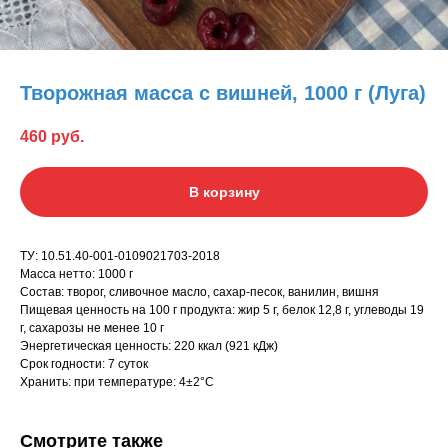
Творожная масса с вишней, 1000 г (Луга)
460
руб.
В корзину
ТУ: 10.51.40-001-0109021703-2018
Масса нетто: 1000 г
Состав: творог, сливочное масло, сахар-песок, ванилин, вишня
Пищевая ценность на 100 г продукта: жир 5 г, белок 12,8 г, углеводы 19
г, сахарозы не менее 10 г
Энергетическая ценность: 220 ккал (921 кДж)
Срок годности: 7 суток
Хранить: при температуре: 4±2°С
Смотрите также