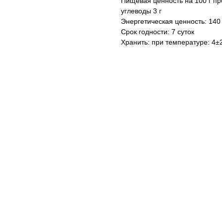
Пищевая ценность на 100 г про
углеводы 3 г
Энергетическая ценность: 140 
Срок годности: 7 суток
Хранить: при температуре: 4±