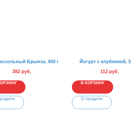
ассольный Брынза, 400 г
Йогурт с клубникой, 3
382
руб.
112
руб.
КОРЗИНУ
В КОРЗИНУ
родукте
О продукте