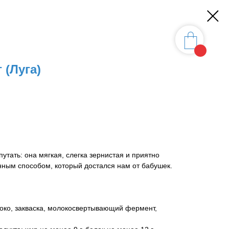
 (Луга)
путать: она мягкая, слегка зернистая и приятно
нным способом, который достался нам от бабушек.
око, закваска, молокосвертывающий фермент,