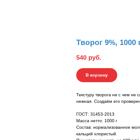
Творог 9%, 1000 г
540
руб.
В корзину
Текстуру творога ни с чем не с
нежная. Создаём его провере
ГОСТ: 31453-2013
Масса нетто: 1000 г
Состав: нормализованное мол
кальций хлористый.