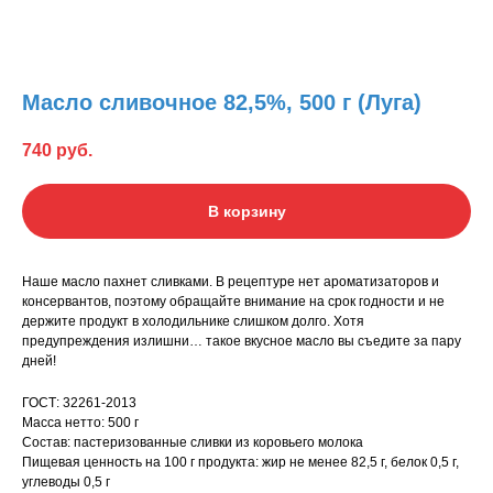
Масло сливочное 82,5%, 500 г (Луга)
740
руб.
В корзину
Наше масло пахнет сливками. В рецептуре нет ароматизаторов и
консервантов, поэтому обращайте внимание на срок годности и не
держите продукт в холодильнике слишком долго. Хотя
предупреждения излишни… такое вкусное масло вы съедите за пару
дней!
ГОСТ: 32261-2013
Масса нетто: 500 г
Состав: пастеризованные сливки из коровьего молока
Пищевая ценность на 100 г продукта: жир не менее 82,5 г, белок 0,5 г,
углеводы 0,5 г