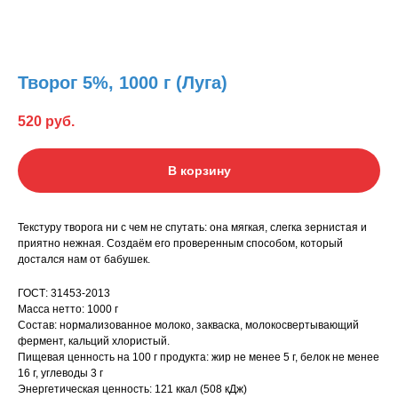
Творог 5%, 1000 г (Луга)
520
руб.
В корзину
Текстуру творога ни с чем не спутать: она мягкая, слегка зернистая и
приятно нежная. Создаём его проверенным способом, который
достался нам от бабушек.
ГОСТ: 31453-2013
Масса нетто: 1000 г
Состав: нормализованное молоко, закваска, молокосвертывающий
фермент, кальций хлористый.
Пищевая ценность на 100 г продукта: жир не менее 5 г, белок не менее
16 г, углеводы 3 г
Энергетическая ценность: 121 ккал (508 кДж)