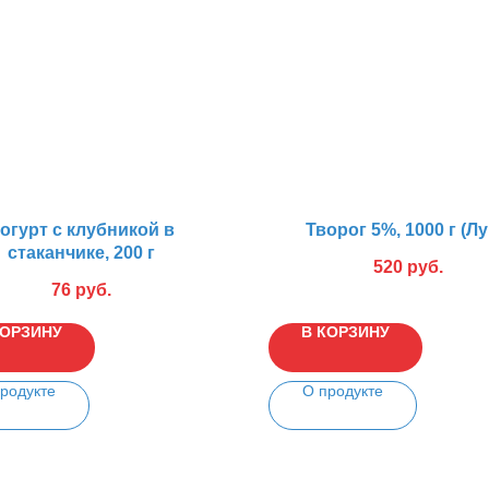
огурт с клубникой в
Творог 5%, 1000 г (Лу
стаканчике, 200 г
520
руб.
76
руб.
КОРЗИНУ
В КОРЗИНУ
родукте
О продукте