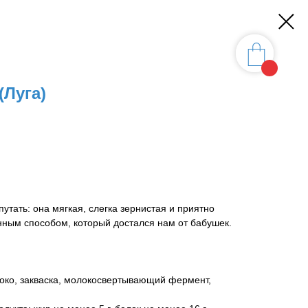
(Луга)
путать: она мягкая, слегка зернистая и приятно
нным способом, который достался нам от бабушек.
око, закваска, молокосвертывающий фермент,