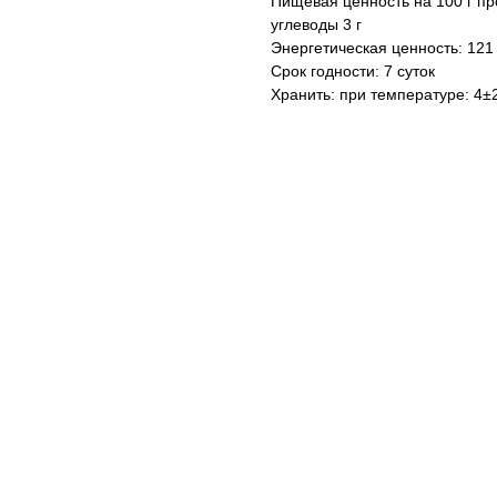
Пищевая ценность на 100 г про
углеводы 3 г
Энергетическая ценность: 121 
Срок годности: 7 суток
Хранить: при температуре: 4±