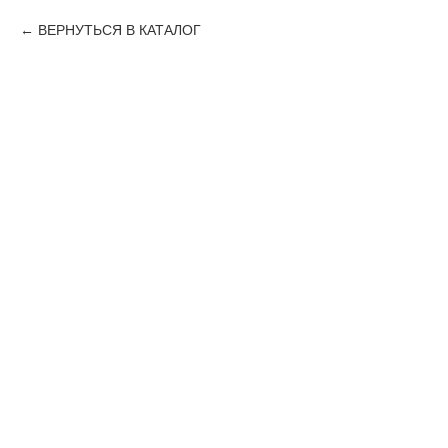
ВЕРНУТЬСЯ В КАТАЛОГ