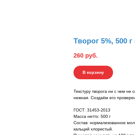
Творог 5%, 500 г 
260
руб.
В корзину
Текстуру творога ни с чем не с
нежная. Создаём его провере
ГОСТ: 31453-2013
Масса нетто: 500 г
Состав: нормализованное мол
кальций хлористый.