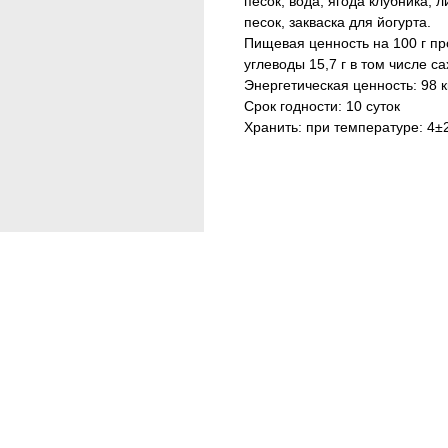
песок, вода, ягода клубника, 
песок, закваска для йогурта.
Пищевая ценность на 100 г прод
углеводы 15,7 г в том числе сах
Энергетическая ценность: 98 к
Срок годности: 10 суток
Хранить: при температуре: 4±