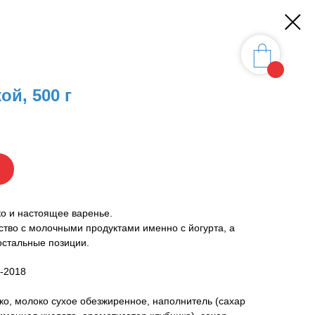
ой, 500 г
о и настоящее варенье.
тво с молочными продуктами именно с йогурта, а
остальные позиции.
 -2018
ко, молоко сухое обезжиренное, наполнитель (сахар