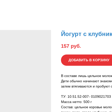
Йогурт с клубник
157
руб.
ДОБАВИТЬ В КОРЗИНУ
В составе лишь цельное молок
Дети обычно начинают знакомс
затем втягиваются и пробуют 
ТУ: 10.51.52-007- 0109021703
Масса нетто: 500 г
Состав: цельное коровье моло