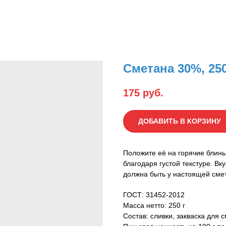
Сметана 30%, 250
175
руб.
ДОБАВИТЬ В КОРЗИНУ
Положите её на горячие блины
благодаря густой текстуре. Вк
должна быть у настоящей смет
ГОСТ: 31452-2012
Масса нетто: 250 г
Состав: сливки, закваска для 