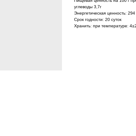
Пищевая ценность на 100 г прод
углеводы 3,7г
Энергетическая ценность: 294 
Срок годности: 20 суток
Хранить: при температуре: 4±