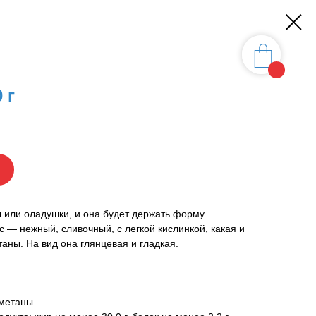
 г
 или оладушки, и она будет держать форму
ус — нежный, сливочный, с легкой кислинкой, какая и
аны. На вид она глянцевая и гладкая.
сметаны