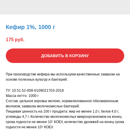
Кефир 1%, 1000 г
175
руб.
ДОБАВИТЬ В КОРЗИНУ
При производстве кефира мы используем качественные закваски на
основе полезных культур и бактерий.
ТУ: 10.51.52-008-0109021703-2018
Масса нетто: 1000 г
Состав: цельное коровье молоко, нормализованное обезжиренным
молоком, закваска молочнокислых бактерий.
Пищевая ценность на 100 г продукта: жир не менее 1,0 г, белок 4,0 г,
углеводы 4,7 г. Количество молочнокислых микроорганизмов на конец
срока годности не менее 10⁷ КОЕ/г, количество дрожжей на конец срока
годности не менее 10⁴ КОЕ/г.