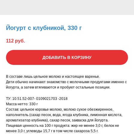
Йогурт с клубникой, 330 г
112
руб.
ДОБАВИТЬ В КОРЗИНУ
В составе лишь цельное молоко и настоящее варенье.
Дети обычно начинают знакомство с молочными продуктами именно с
йогурта, а затем втягиваются и пробуют остальные позиции.
ТУ: 10.51.52-007- 0109021703 -2018
Масса нетто: 330 г
Состав: цельное коровье молоко, молоко сухое обезжиренное,
наполнитель (сахар песок, вода, ягода клубника, лимонная кислота,
ароматизатор клубника), сахар песок, закваска для йогурта.
Пищевая ценность на 100 г продукта: жир не менее 3,0 г, белок не
менее 3,0 г, углеводы 15,7 г в том числе сахароза 5,5 г.