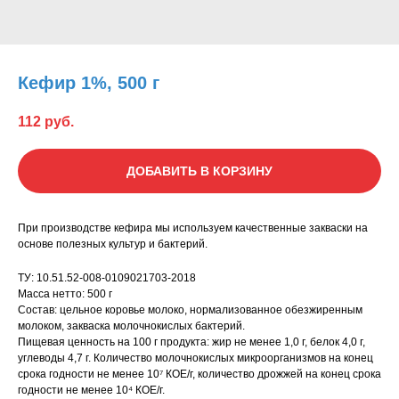
Кефир 1%, 500 г
112
руб.
ДОБАВИТЬ В КОРЗИНУ
При производстве кефира мы используем качественные закваски на
основе полезных культур и бактерий.
ТУ: 10.51.52-008-0109021703-2018
Масса нетто: 500 г
Состав: цельное коровье молоко, нормализованное обезжиренным
молоком, закваска молочнокислых бактерий.
Пищевая ценность на 100 г продукта: жир не менее 1,0 г, белок 4,0 г,
углеводы 4,7 г. Количество молочнокислых микроорганизмов на конец
срока годности не менее 10⁷ КОЕ/г, количество дрожжей на конец срока
годности не менее 10⁴ КОЕ/г.