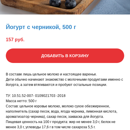
Йогурт с черникой, 500 г
157
руб.
ДОБАВИТЬ В КОРЗИНУ
В составе лишь цельное молоко и настоящее варенье.
Дети обычно начинают знакомство с молочными продуктами именно с
йогурта, а затем втягиваются и пробуют остальные позиции.
ТУ: 10.51.52-007- 0109021703 -2018
Масса нетто: 500 г
Состав: цельное коровье молоко, молоко сухое обезжиренное,
наполнитель (сахар песок, вода, ягода черника, лимонная кислота,
ароматизатор черника), сахар песок, закваска для йогурта.
Пищевая ценность на 100 г продукта: жир не менее 3,0 г, белок не
менее 3,0 г, углеводы 17,6 г в том числе сахароза 5,5 г.