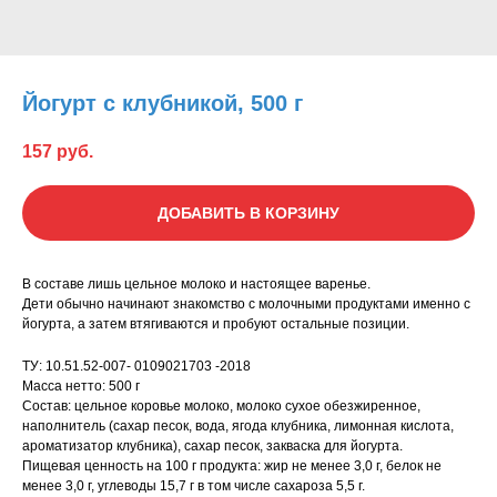
Йогурт с клубникой, 500 г
157
руб.
ДОБАВИТЬ В КОРЗИНУ
В составе лишь цельное молоко и настоящее варенье.
Дети обычно начинают знакомство с молочными продуктами именно с
йогурта, а затем втягиваются и пробуют остальные позиции.
ТУ: 10.51.52-007- 0109021703 -2018
Масса нетто: 500 г
Состав: цельное коровье молоко, молоко сухое обезжиренное,
наполнитель (сахар песок, вода, ягода клубника, лимонная кислота,
ароматизатор клубника), сахар песок, закваска для йогурта.
Пищевая ценность на 100 г продукта: жир не менее 3,0 г, белок не
менее 3,0 г, углеводы 15,7 г в том числе сахароза 5,5 г.