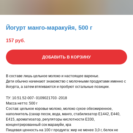
Йогурт манго-маракуйя, 500 г
157
руб.
ДОБАВИТЬ В КОРЗИНУ
В составе лишь цельное молоко и настоящее варенье.
Дети обычно начинают знакомство с молочными продуктами именно с
йогурта, а затем втягиваются и пробуют остальные позиции.
ТУ: 10.51.52-007- 0109021703 -2018
Масса нетто: 500 г
Состав: цельное коровье молоко, молоко сухое обезжиренное,
наполнитель (сахар песок, вода, манго, стабилизатор Е1442, Е440,
Е415, ароматизатор, регуляторы кислотности Е330,
концентрированный сок маракуйи, кра
Пищевая ценность на 100 г продукта: жир не менее 3,0 г, белок не