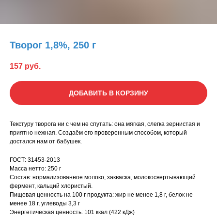
Творог 1,8%, 250 г
157
руб.
ДОБАВИТЬ В КОРЗИНУ
Текстуру творога ни с чем не спутать: она мягкая, слегка зернистая и
приятно нежная. Создаём его проверенным способом, который
достался нам от бабушек.
ГОСТ: 31453-2013
Масса нетто: 250 г
Состав: нормализованное молоко, закваска, молокосвертывающий
фермент, кальций хлористый.
Пищевая ценность на 100 г продукта: жир не менее 1,8 г, белок не
менее 18 г, углеводы 3,3 г
Энергетическая ценность: 101 ккал (422 кДж)