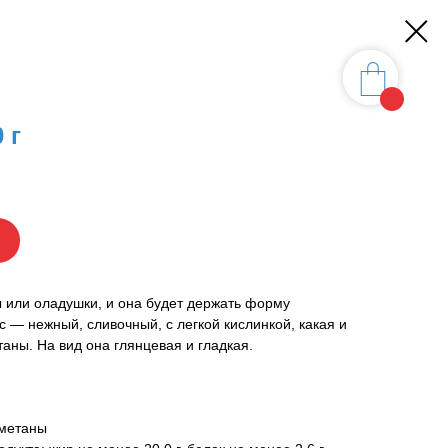
 г
 или оладушки, и она будет держать форму
ус — нежный, сливочный, с легкой кислинкой, какая и
аны. На вид она глянцевая и гладкая.
сметаны