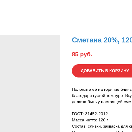
Сметана 20%, 120
85
руб.
ДОБАВИТЬ В КОРЗИНУ
Положите её на горячие блины
благодаря густой текстуре. Вк
должна быть у настоящей смет
ГОСТ: 31452-2012
Масса нетто: 120 г
Состав: сливки, закваска для 