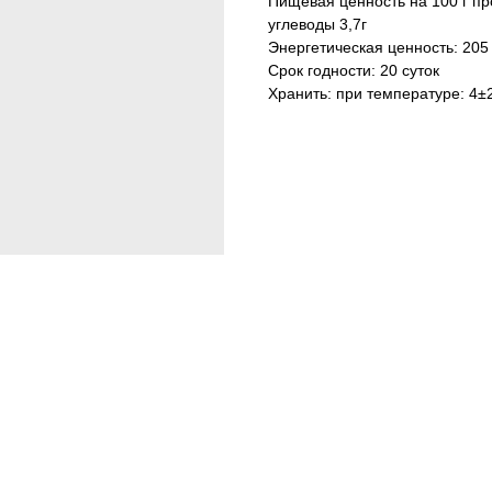
Пищевая ценность на 100 г прод
углеводы 3,7г
Энергетическая ценность: 205 
Срок годности: 20 суток
Хранить: при температуре: 4±