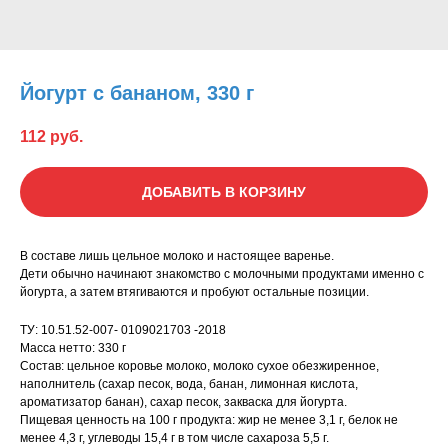
Йогурт с бананом, 330 г
112
руб.
ДОБАВИТЬ В КОРЗИНУ
В составе лишь цельное молоко и настоящее варенье.
Дети обычно начинают знакомство с молочными продуктами именно с
йогурта, а затем втягиваются и пробуют остальные позиции.
ТУ: 10.51.52-007- 0109021703 -2018
Масса нетто: 330 г
Состав: цельное коровье молоко, молоко сухое обезжиренное,
наполнитель (сахар песок, вода, банан, лимонная кислота,
ароматизатор банан), сахар песок, закваска для йогурта.
Пищевая ценность на 100 г продукта: жир не менее 3,1 г, белок не
менее 4,3 г, углеводы 15,4 г в том числе сахароза 5,5 г.