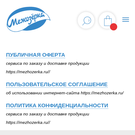
ПУБЛИЧНАЯ О
ПУБЛИЧНАЯ ОФЕРТА
сервиса по зак
сервиса по заказу и доставке продукции
https://mezhozer
https://mezhozerka.ru//
ПОЛЬЗОВАТЕЛЬСКОЕ СОГЛАШЕНИЕ
Индивидуальны
об использовании интернет-сайта https://mezhozerka.ru/
Викторовна (И
188900, Ленинг
ПОЛИТИКА КОНФИДЕНЦИАЛЬНОСТИ
Выборг пр. Лени
сервиса по заказу и доставке продукции
одной стороны,
https://mezhozerka.ru//
Клиент, заказа